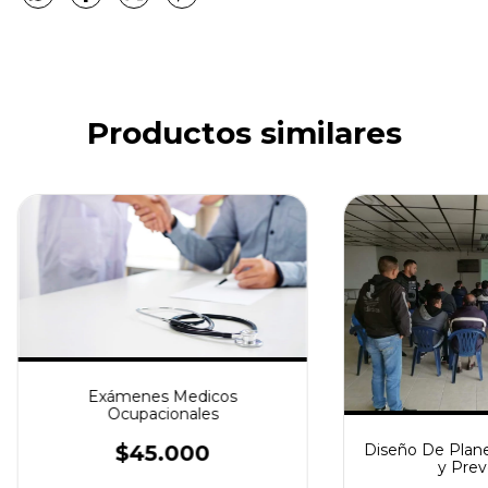
Productos similares
Exámenes Medicos
Ocupacionales
$45.000
Diseño De Plan
y Prev