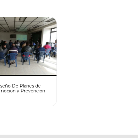
iseño De Planes de
mocion y Prevencion