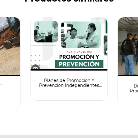
Planes de Promocion Y
Prevencion Independientes
T
D
Masivos
Pro